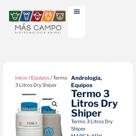
Andrología
,
Inicio
/
Equipos
/ Termo
Equipos
3 Litros Dry Shiper
Termo 3
Litros Dry
Shiper
Termo 3 Litros Dry
Shiper