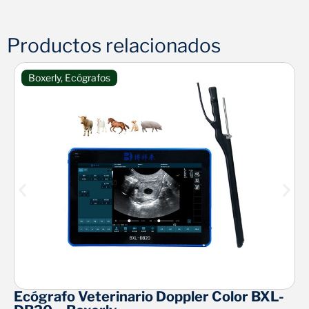
Productos relacionados
Boxerly
,
Ecógrafos
Ecógrafo Veterinario Doppler Color BXL-