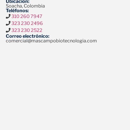
Ubicación:
Soacha, Colombia
Teléfonos:
310 260 7947
323 230 2496
323 230 2522
Correo electrónico:
comercial@mascampobiotecnologia.com