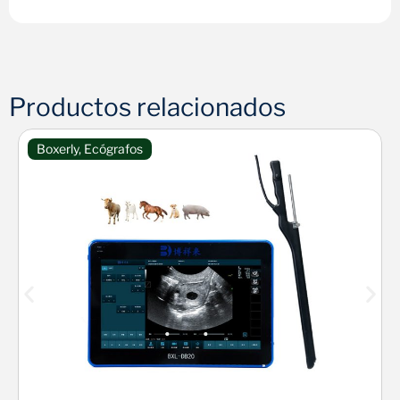
Productos relacionados
Boxerly
,
Ecógrafos