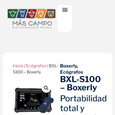
Boxerly
,
Inicio
/
Ecógrafos
/ BXL-
Ecógrafos
S100 – Boxerly
BXL-S100
– Boxerly
Portabilidad
total y