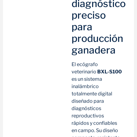
diagnóstico
preciso
para
producción
ganadera
El ecógrafo
veterinario
BXL-S100
es un sistema
inalámbrico
totalmente digital
diseñado para
diagnósticos
reproductivos
rápidos y confiables
en campo. Su diseño