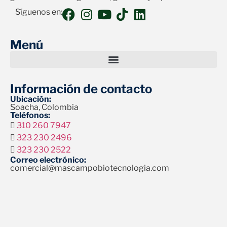
Síguenos en:
Menú
Información de contacto
Ubicación:
Soacha, Colombia
Teléfonos:
310 260 7947
323 230 2496
323 230 2522
Correo electrónico:
comercial@mascampobiotecnologia.com