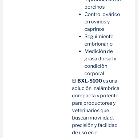
porcinos
Control ovárico
en ovinos y
caprinos
Seguimiento
embrionario
Medición de
grasa dorsal y
condición
corporal
El
BXL-S100
es una
solución inalámbrica
compacta y potente
para productores y
veterinarios que
buscan movilidad,
precisión y facilidad
de uso en el