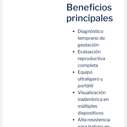
Beneficios
principales
Diagnóstico
temprano de
gestación
Evaluación
reproductiva
completa
Equipo
ultraligero y
portátil
Visualización
inalámbrica en
múltiples
dispositivos
Alta resistencia
para trabajo en