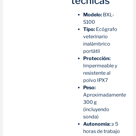
técnicas
Modelo:
BXL-
S100
Tipo:
Ecógrafo
veterinario
inalámbrico
portátil
Protección:
Impermeable y
resistente al
polvo IPX7
Peso:
Aproximadamente
300 g
(incluyendo
sonda)
Autonomía:
≥ 5
horas de trabajo