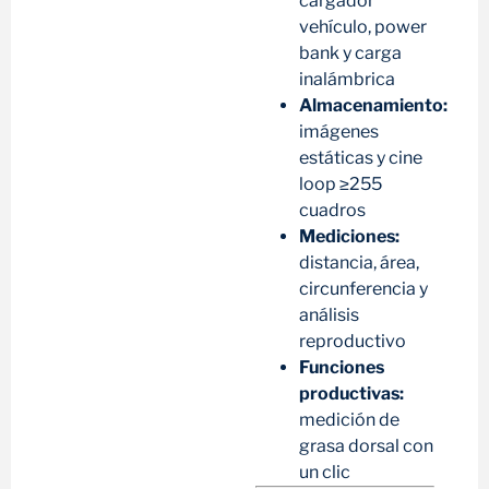
cargador
vehículo, power
bank y carga
inalámbrica
Almacenamiento:
imágenes
estáticas y cine
loop ≥255
cuadros
Mediciones:
distancia, área,
circunferencia y
análisis
reproductivo
Funciones
productivas:
medición de
grasa dorsal con
un clic