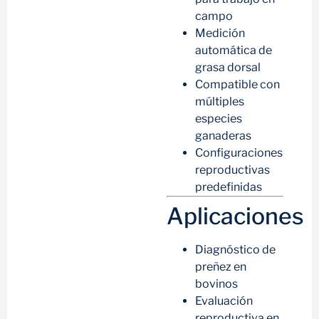
campo
Medición
automática de
grasa dorsal
Compatible con
múltiples
especies
ganaderas
Configuraciones
reproductivas
predefinidas
Aplicaciones
Diagnóstico de
preñez en
bovinos
Evaluación
reproductiva en