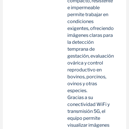
compacto, resistente
e impermeable
permite trabajar en
condiciones
exigentes, ofreciendo
imágenes claras para
la detección
temprana de
gestación, evaluación
ovárica y control
reproductivo en
bovinos, porcinos,
ovinos y otras
especies.
Gracias a su
conectividad WiFi y
transmisión 5G, el
equipo permite
visualizar imágenes