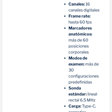
Canales:
16
canales digitales
Frame rate:
hasta 60 fps
Marcadores
anatómicos:
más de 60
posiciones
corporales
Modos de
examen:
más de
30
configuraciones
predefinidas
Sonda
estándar:
lineal
rectal 6.5 MHz
Carga:
Type-C,