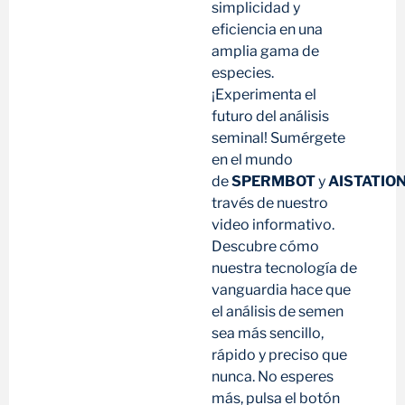
simplicidad y
eficiencia en una
amplia gama de
especies.
¡Experimenta el
futuro del análisis
seminal! Sumérgete
en el mundo
de
SPERMBOT
y
AISTATIO
través de nuestro
video informativo.
Descubre cómo
nuestra tecnología de
vanguardia hace que
el análisis de semen
sea más sencillo,
rápido y preciso que
nunca. No esperes
más, pulsa el botón