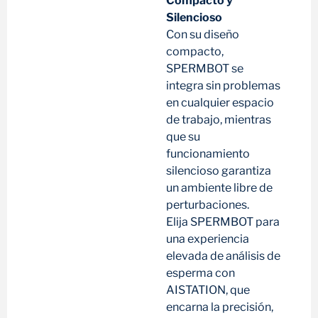
Compacto y
Silencioso
Con su diseño
compacto,
SPERMBOT se
integra sin problemas
en cualquier espacio
de trabajo, mientras
que su
funcionamiento
silencioso garantiza
un ambiente libre de
perturbaciones.
Elija SPERMBOT para
una experiencia
elevada de análisis de
esperma con
AISTATION, que
encarna la precisión,