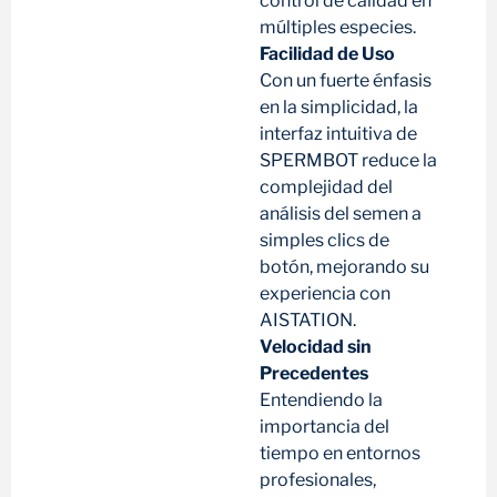
control de calidad en
múltiples especies.
Facilidad de Uso
Con un fuerte énfasis
en la simplicidad, la
interfaz intuitiva de
SPERMBOT reduce la
complejidad del
análisis del semen a
simples clics de
botón, mejorando su
experiencia con
AISTATION.
Velocidad sin
Precedentes
Entendiendo la
importancia del
tiempo en entornos
profesionales,