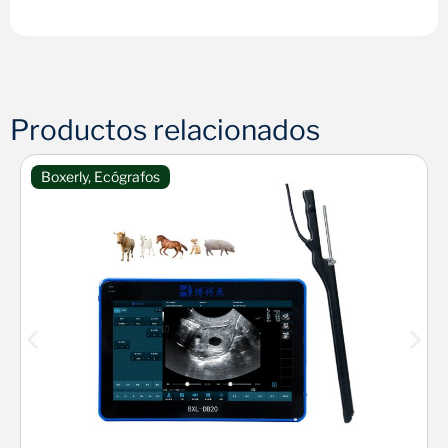
Productos relacionados
Boxerly
,
Ecógrafos