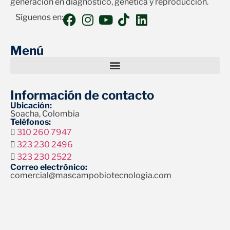
generación en diagnóstico, genética y reproducción.
Síguenos en:
Menú
Información de contacto
Ubicación:
Soacha, Colombia
Teléfonos:
310 260 7947
323 230 2496
323 230 2522
Correo electrónico:
comercial@mascampobiotecnologia.com