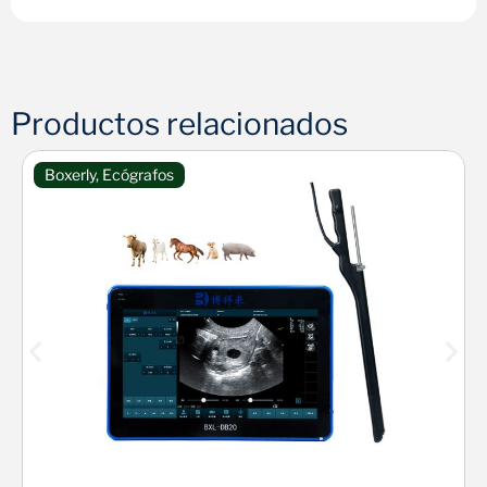
Productos relacionados
Boxerly
,
Ecógrafos