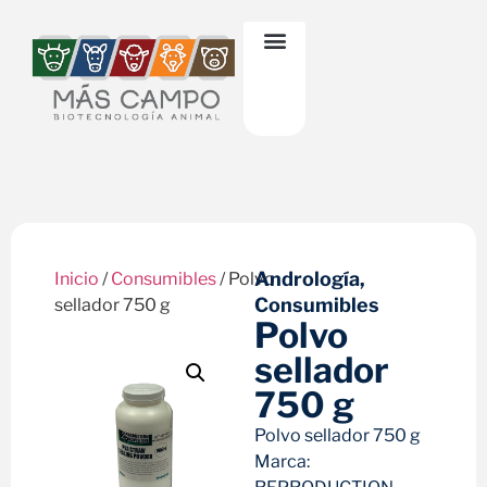
Andrología
,
Inicio
/
Consumibles
/ Polvo
Consumibles
sellador 750 g
Polvo
sellador
750 g
Polvo sellador 750 g
Marca: