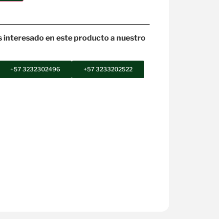
s interesado en este producto a nuestro
+57 3232302496
+57 3233202522