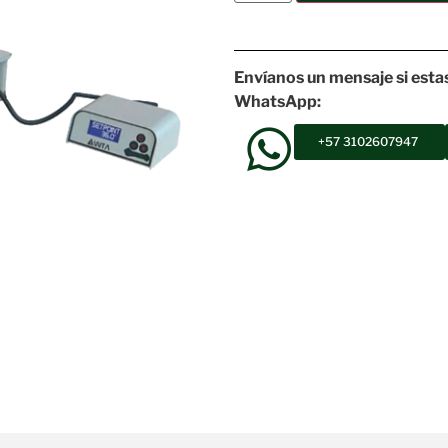
Envíanos un mensaje si esta
WhatsApp:
+57 3102607947