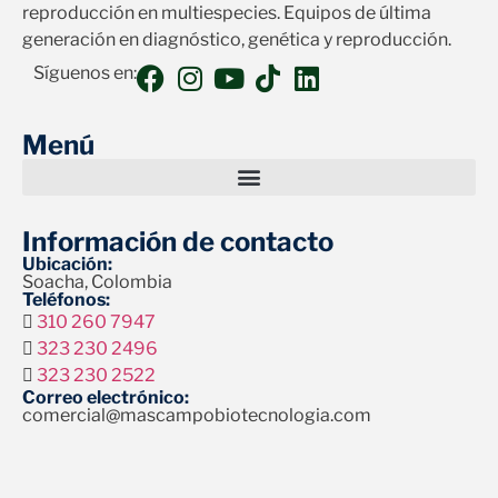
reproducción en multiespecies. Equipos de última
generación en diagnóstico, genética y reproducción.
Síguenos en:
Menú
Información de contacto
Ubicación:
Soacha, Colombia
Teléfonos:
310 260 7947
323 230 2496
323 230 2522
Correo electrónico:
comercial@mascampobiotecnologia.com