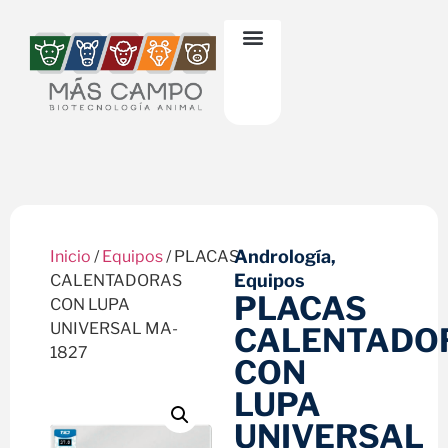
Andrología
,
Inicio
/
Equipos
/ PLACAS
Equipos
CALENTADORAS
PLACAS
CON LUPA
UNIVERSAL MA-
CALENTADO
1827
CON
LUPA
UNIVERSAL