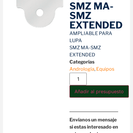
SMZ MA-
SMZ
EXTENDED
AMPLIABLE PARA
LUPA
SMZ MA-SMZ
EXTENDED
Categorías
Andrología
,
Equipos
Añadir al presupuesto
Envíanos un mensaje
si estas interesado en