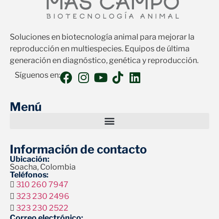
Soluciones en biotecnología animal para mejorar la
reproducción en multiespecies. Equipos de última
generación en diagnóstico, genética y reproducción.
Síguenos en:
Menú
Información de contacto
Ubicación:
Soacha, Colombia
Teléfonos:
310 260 7947
323 230 2496
323 230 2522
Correo electrónico: