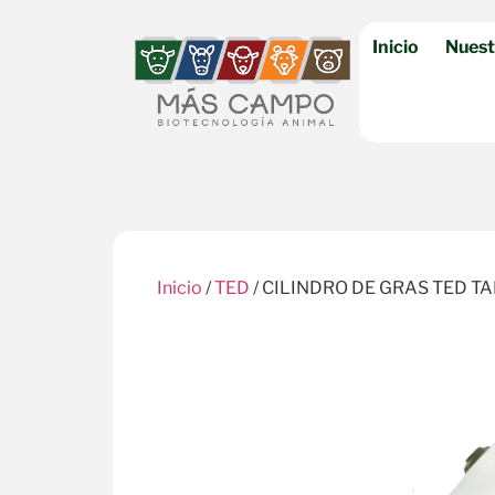
Inicio
Nuest
Inicio
/
TED
/ CILINDRO DE GRAS TED T