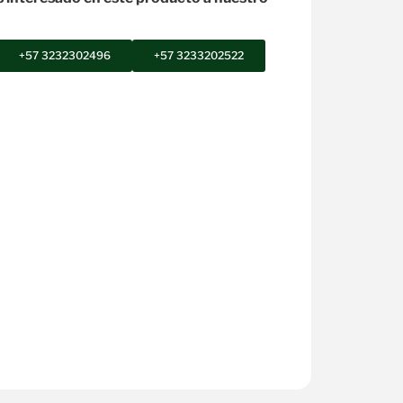
+57 3232302496
+57 3233202522