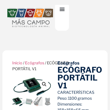
Ecógrafos
Inicio
/
Ecógrafos
/ ECÓGRAFO
ECÓGRAFO
PORTÁTIL V1
PORTÁTIL
V1
CARACTERÍSTICAS
Peso: 1100 gramos
Dimensiones: