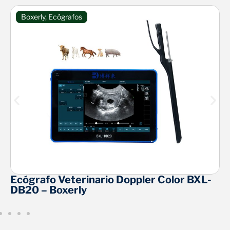
Boxerly
,
Ecógrafos
Ecógrafo Veterinario Doppler Color BXL-
DB20 – Boxerly